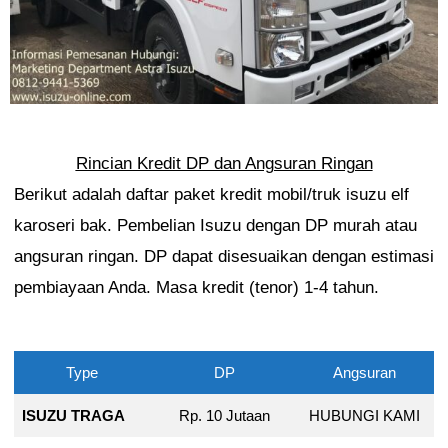
Rincian Kredit DP dan Angsuran Ringan
Berikut adalah daftar paket kredit mobil/truk isuzu elf
karoseri bak. Pembelian Isuzu dengan DP murah atau
angsuran ringan. DP dapat disesuaikan dengan estimasi
pembiayaan Anda. Masa kredit (tenor) 1-4 tahun.
Type
DP
Angsuran
ISUZU TRAGA
Rp. 10 Jutaan
HUBUNGI KAMI