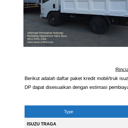
Rinci
Berikut adalah daftar paket kredit mobil/truk i
DP dapat disesuaikan dengan estimasi pembiayaa
Type
ISUZU TRAGA