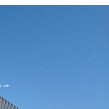
tabek