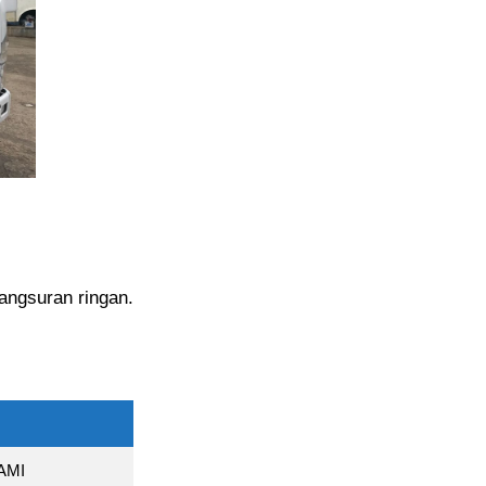
 angsuran ringan.
AMI