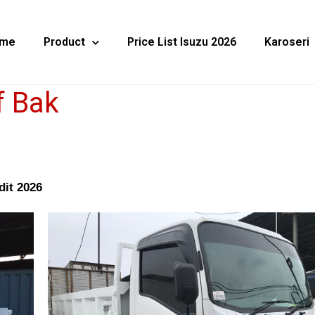
me
Product
Price List Isuzu 2026
Karoseri
f Bak
dit 2026