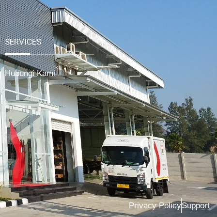
SERVICES
Hubungi Kami
Privacy Policy
Support