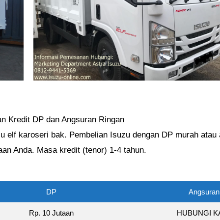
an Kredit DP dan Angsuran Ringan
suzu elf karoseri bak. Pembelian Isuzu dengan DP murah atau
n Anda. Masa kredit (tenor) 1-4 tahun.
DP
Angsuran
Rp. 10 Jutaan
HUBUNGI K