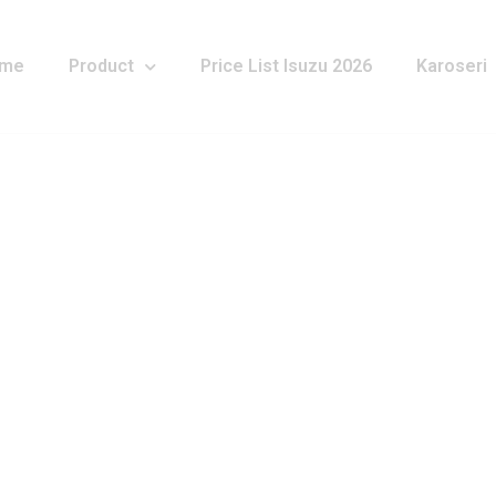
me
Product
Price List Isuzu 2026
Karoseri