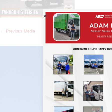
←
Previous Media