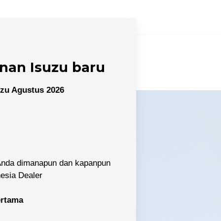
nan Isuzu baru
zu Agustus 2026
 Anda dimanapun dan kapanpun
nesia Dealer
pertama